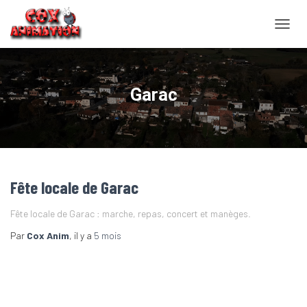
OUVRI
Garac
Fête locale de Garac
Fête locale de Garac : marche, repas, concert et manèges.
Par
Cox Anim
, il y a
5 mois