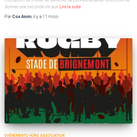
donner une seconde vie aux
Lire la suite
Par
Cox Anim
, il y a
11 mois
EVÈNEMENTS HORS ASSOCIATION