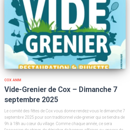
COX ANIM
Vide-Grenier de Cox – Dimanche 7
septembre 2025
Le comité des fêtes de Cox vous donne rendez-vous le dimanche 7
septembre 2025 pour son traditionnel vide-grenier qui se tiendra de
9h à 18h au cœur du village. Comme chaque année, ce sera
l’occasion de chiner, de dénicher de bonnes affaires ou encore de