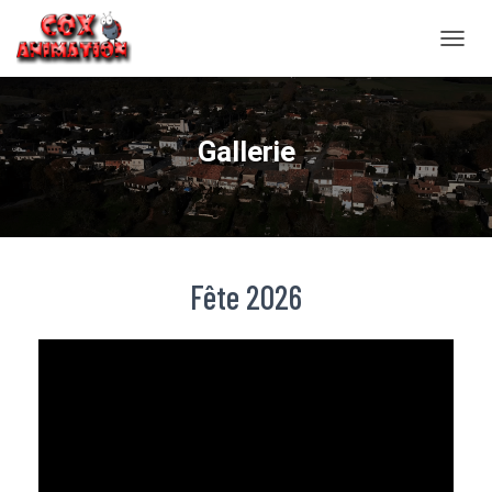
OUVRI
Gallerie
Fête 2026