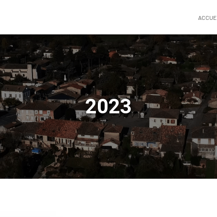
ACCUE
2023