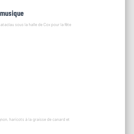
a musique
taclau sous la halle de Cox pour la fête
gnon, haricots à la graisse de canard et