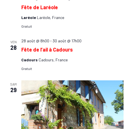
Fête de Laréole
Laréole
Laréole, France
Gratuit
28 août @ 8h00
-
30 août @ 17h00
VEN
28
Fête de l’ail à Cadours
Cadours
Cadours, France
Gratuit
SAM
29