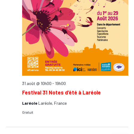
31 août @ 10h00
-
19h00
Festival 31 Notes d’été à Laréole
Laréole
Laréole, France
Gratuit