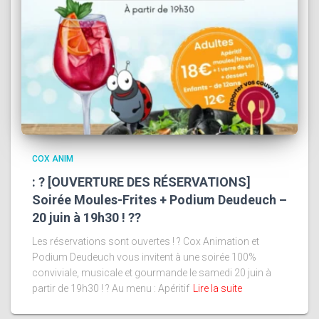
COX ANIM
: ? [OUVERTURE DES RÉSERVATIONS]
Soirée Moules-Frites + Podium Deudeuch –
20 juin à 19h30 ! ??
Les réservations sont ouvertes ! ? Cox Animation et
Podium Deudeuch vous invitent à une soirée 100%
conviviale, musicale et gourmande le samedi 20 juin à
partir de 19h30 ! ?️ Au menu : Apéritif
Lire la suite