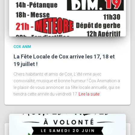
COX ANIM
La Fête Locale de Cox arrive les 17, 18 et
19 juillet !
Chers habitants et amis de Cox, L’été rime avec
convivialité, musique et bonne humeur ! Cox Animation a
le plaisir de vous annoncer sa fête locale annuelle, qui se
tiendra cette année du vendredi 17
Lire la suite