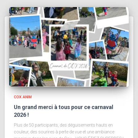
COX ANIM
Un grand merci à tous pour ce carnaval
2026 !
Plus de 50 participants, des déguisements hauts en
couleur, des sourires à perte de vue et une ambiance