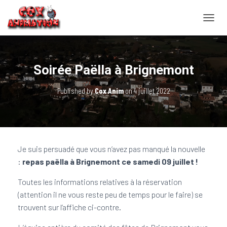
OUVRI
Soirée Paëlla à Brignemont
Published by
Cox Anim
on
4 juillet 2022
Je suis persuadé que vous n’avez pas manqué la nouvelle
:
repas paëlla à Brignemont ce samedi 09 juillet !
Toutes les informations relatives à la réservation
(attention il ne vous reste peu de temps pour le faire) se
trouvent sur l’affiche ci-contre.