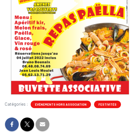
Catégories :
EVÈNEMENTS HORS ASSOCIATION
FESTIVITÉS