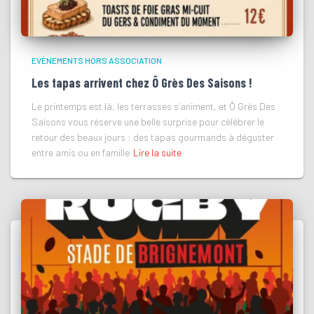
EVÈNEMENTS HORS ASSOCIATION
Les tapas arrivent chez Ô Grès Des Saisons !
Le printemps est là, les terrasses s’animent, et Ô Grès Des
Saisons vous réserve une belle surprise pour célébrer le
retour des beaux jours : des tapas gourmands à déguster
entre amis ou en famille
Lire la suite