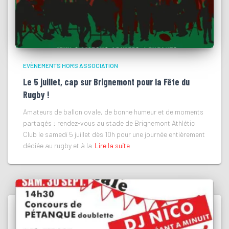
EVÈNEMENTS HORS ASSOCIATION
Le 5 juillet, cap sur Brignemont pour la Fête du
Rugby !
Amateurs de ballon ovale, de bonne humeur et de moments
partagés : rendez-vous au stade de Brignemont Athlétic
Club le samedi 5 juillet dès 10h pour une journée entièrement
dédiée au rugby et à la
Lire la suite