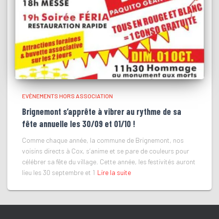
EVÈNEMENTS HORS ASSOCIATION
Brignemont s’apprête à vibrer au rythme de sa
fête annuelle les 30/09 et 01/10 !
Comme chaque année, la commune de Brignemont, nos
voisins directs à Cox, s’anime et se pare de couleurs pour
célébrer sa fête du village. Cette année, les festivités auront
lieu les 30 septembre et 1
Lire la suite