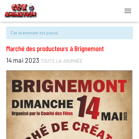
OUVRI
« Tous les Évènements
Cet évènement est passé.
Marché des producteurs à Brignemont
14 mai 2023
TOUTE LA JOURNÉE