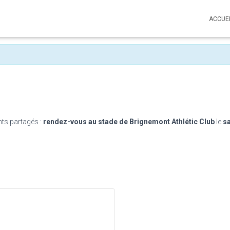
ACCUE
ts partagés :
rendez-vous au stade de Brignemont Athlétic Club
le
sa