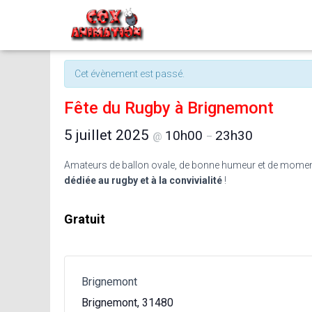
« Tous les Évènements
Cet évènement est passé.
Fête du Rugby à Brignemont
5 juillet 2025
10h00
23h30
@
–
Amateurs de ballon ovale, de bonne humeur et de momen
dédiée au rugby et à la convivialité
!
Gratuit
Brignemont
Brignemont
,
31480