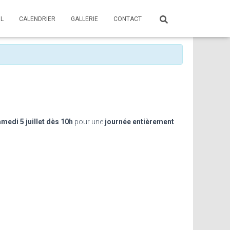
IL
CALENDRIER
GALLERIE
CONTACT
medi 5 juillet dès 10h
pour une
journée entièrement